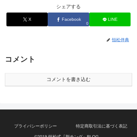
シェアする
X
Facebook
LINE
0
恒松伴典
コメント
コメントを書き込む
プライバシーポリシー
特定商取引法に基づく表記
©2019 恒松式『脳チング』BLOG。