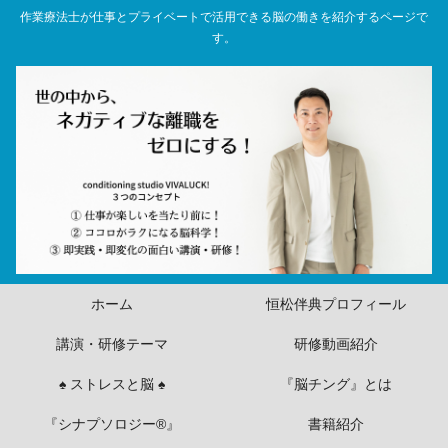
作業療法士が仕事とプライベートで活用できる脳の働きを紹介するページで
す。
ホーム
恒松伴典プロフィール
講演・研修テーマ
研修動画紹介
♠ ストレスと脳 ♠
『脳チング』とは
『シナプソロジー®』
書籍紹介