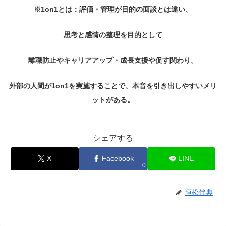
※1on1とは：評価・管理が目的の面談とは違い、
思考と感情の整理を目的として
離職防止やキャリアアップ・成長支援や促す関わり。
外部の人間が1on1を実施することで、
本音を引き出しやすいメリ
ットがある。
シェアする
X
Facebook
LINE
0
恒松伴典