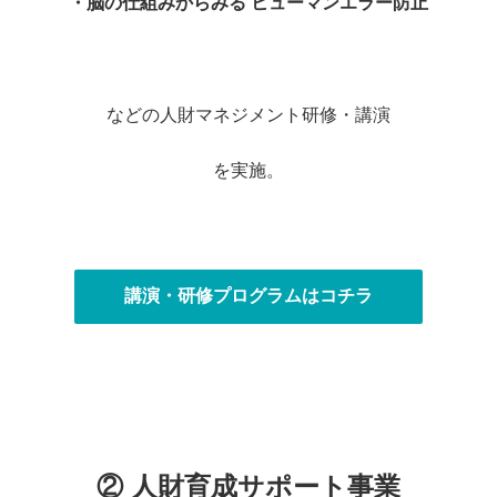
・脳の仕組みからみる ヒューマンエラー防止
・
などの人財マネジメント研修・講演
を実施。
・
講演・研修プログラムはコチラ
・
・
② 人財育成サポート事業