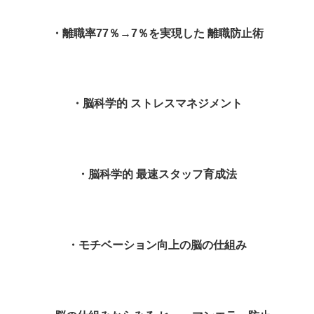
・離職率77％→7％を実現した 離職防止術
・
・脳科学的 ストレスマネジメント
・
・脳科学的 最速スタッフ育成法
・
・モチベーション向上の脳の仕組み
・