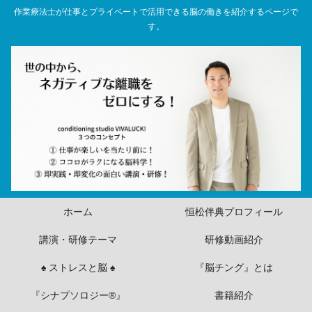
作業療法士が仕事とプライベートで活用できる脳の働きを紹介するページで
す。
ホーム
恒松伴典プロフィール
講演・研修テーマ
研修動画紹介
♠ ストレスと脳 ♠
『脳チング』とは
『シナプソロジー®』
書籍紹介