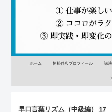
ホーム
恒松伴典プロフィール
講
早口言葉リズム（中級編） 17