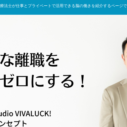
療法士が仕事とプライベートで活用できる脳の働きを紹介するページで