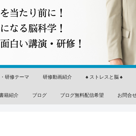
演・研修テーマ
研修動画紹介
♠ ストレスと脳 ♠
書籍紹介
ブログ
ブログ無料配信希望
お問合