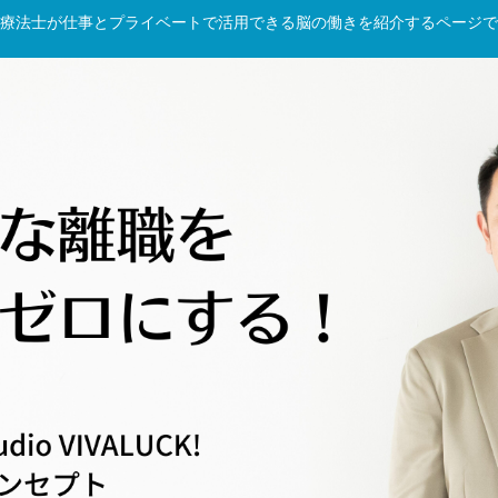
療法士が仕事とプライベートで活用できる脳の働きを紹介するページで