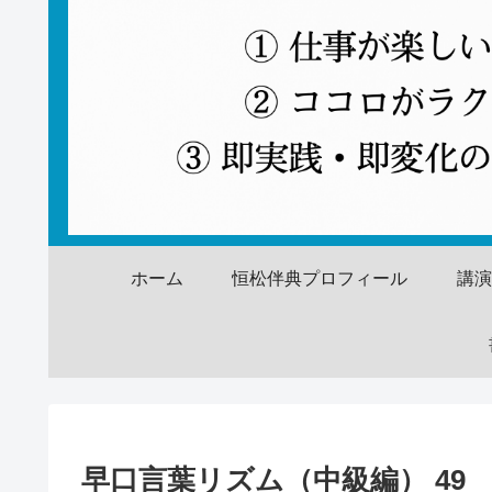
ホーム
恒松伴典プロフィール
講
早口言葉リズム（中級編） 49