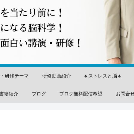
演・研修テーマ
研修動画紹介
♠ ストレスと脳 ♠
書籍紹介
ブログ
ブログ無料配信希望
お問合