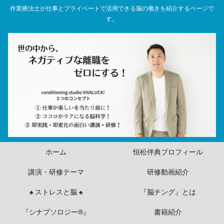
作業療法士が仕事とプライベートで活用できる脳の働きを紹介するページで
す。
ホーム
恒松伴典プロフィール
講演・研修テーマ
研修動画紹介
♠ ストレスと脳 ♠
『脳チング』とは
『シナプソロジー®』
書籍紹介