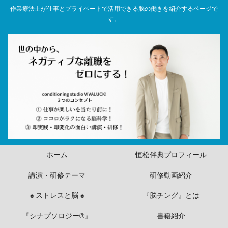
作業療法士が仕事とプライベートで活用できる脳の働きを紹介するページで
す。
ホーム
恒松伴典プロフィール
講演・研修テーマ
研修動画紹介
♠ ストレスと脳 ♠
『脳チング』とは
『シナプソロジー®』
書籍紹介