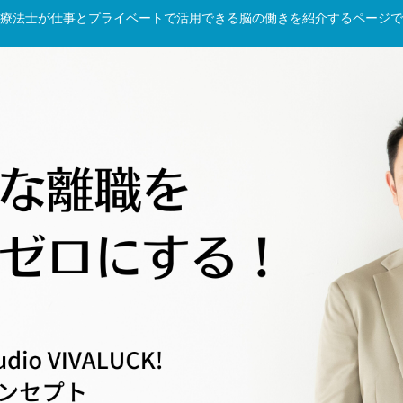
療法士が仕事とプライベートで活用できる脳の働きを紹介するページで