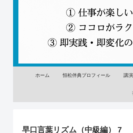
ホーム
恒松伴典プロフィール
講
早口言葉リズム（中級編） 7