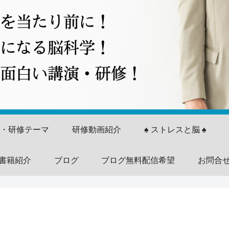
演・研修テーマ
研修動画紹介
♠ ストレスと脳 ♠
書籍紹介
ブログ
ブログ無料配信希望
お問合