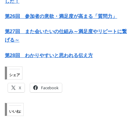
した！
第26回 参加者の意欲・満足度が高まる「質問力」
第27回 また会いたいの仕組み～満足度やリピートに繋
げる～
第28回 わかりやすいと思われる伝え方
シェア
X
Facebook
いいね: