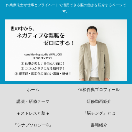
作業療法士が仕事とプライベートで活用できる脳の働きを紹介するページで
す。
ホーム
恒松伴典プロフィール
講演・研修テーマ
研修動画紹介
♠ ストレスと脳 ♠
『脳チング』とは
『シナプソロジー®』
書籍紹介