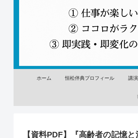
ホーム
恒松伴典プロフィール
講
【資料PDF】『高齢者の記憶