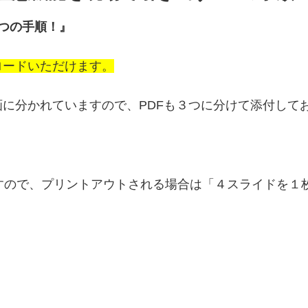
つの手順！』
ロードいただけます。
に分かれていますので、PDFも３つに分けて添付して
ますので、プリントアウトされる場合は「４スライドを