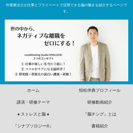
作業療法士が仕事とプライベートで活用できる脳の働きを紹介するページで
す。
ホーム
恒松伴典プロフィール
講演・研修テーマ
研修動画紹介
♠ ストレスと脳 ♠
『脳チング』とは
『シナプソロジー®』
書籍紹介