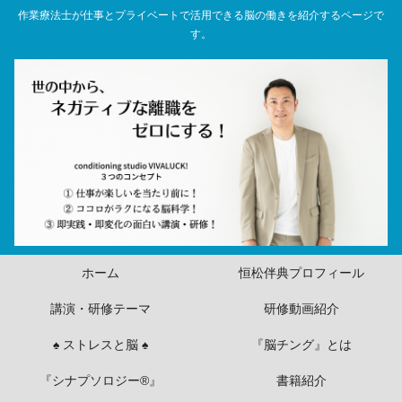
作業療法士が仕事とプライベートで活用できる脳の働きを紹介するページで
す。
ホーム
恒松伴典プロフィール
講演・研修テーマ
研修動画紹介
♠ ストレスと脳 ♠
『脳チング』とは
『シナプソロジー®』
書籍紹介