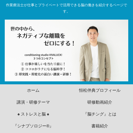
作業療法士が仕事とプライベートで活用できる脳の働きを紹介するページで
す。
ホーム
恒松伴典プロフィール
講演・研修テーマ
研修動画紹介
♠ ストレスと脳 ♠
『脳チング』とは
『シナプソロジー®』
書籍紹介