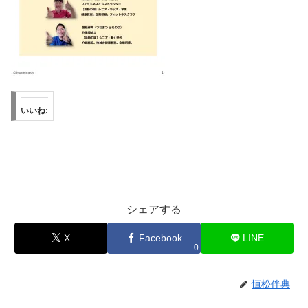
いいね:
シェアする
X
Facebook
LINE
0
恒松伴典