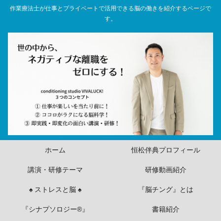
作業療法士が仕事とプライベートで活用できる脳の働きを紹介するページで
す。
ホーム
恒松伴典プロフィール
講演・研修テーマ
研修動画紹介
♠ ストレスと脳 ♠
『脳チング』とは
『シナプソロジー®』
書籍紹介