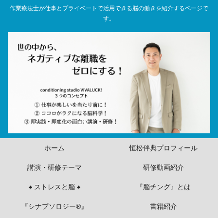
作業療法士が仕事とプライベートで活用できる脳の働きを紹介するページで
す。
ホーム
恒松伴典プロフィール
講演・研修テーマ
研修動画紹介
♠ ストレスと脳 ♠
『脳チング』とは
『シナプソロジー®』
書籍紹介