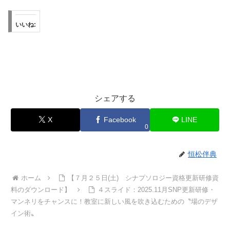
いいね:
シェアする
X
Facebook
LINE
0
恒松伴典
ホーム
【７月２５日(土) シナプソロジー資格更新研修資
料のダウンロード】
４スライド：2025.11月SNP更新研修・
マンネリをチャンスに！教室に新しい風を吹き込むための〝場のデザ
イン術〟