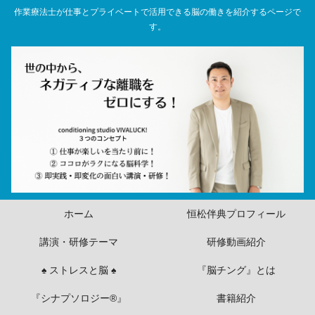
作業療法士が仕事とプライベートで活用できる脳の働きを紹介するページで
す。
ホーム
恒松伴典プロフィール
講演・研修テーマ
研修動画紹介
♠ ストレスと脳 ♠
『脳チング』とは
『シナプソロジー®』
書籍紹介