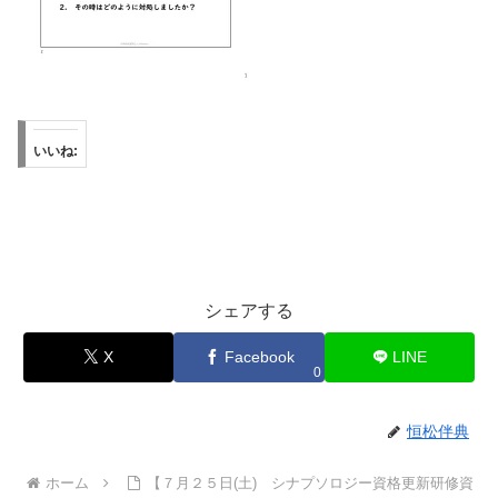
いいね:
シェアする
X
Facebook
LINE
0
恒松伴典
ホーム
【７月２５日(土) シナプソロジー資格更新研修資