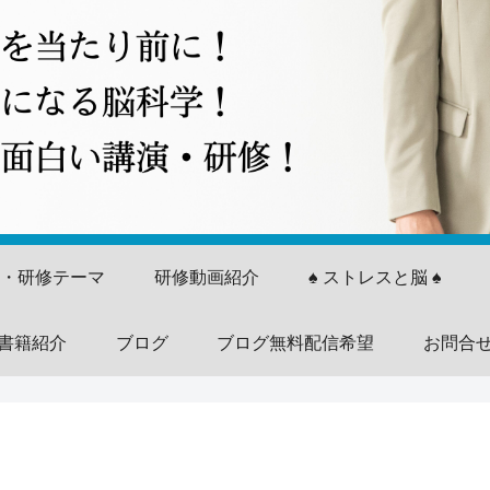
演・研修テーマ
研修動画紹介
♠ ストレスと脳 ♠
書籍紹介
ブログ
ブログ無料配信希望
お問合