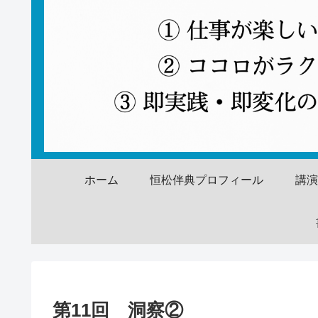
ホーム
恒松伴典プロフィール
講
第11回 洞察②