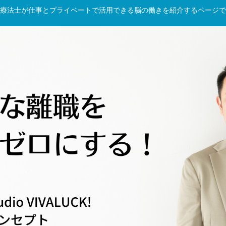
療法士が仕事とプライベートで活用できる脳の働きを紹介するページで