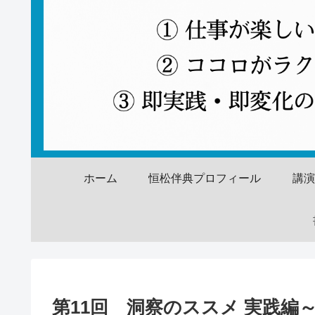
ホーム
恒松伴典プロフィール
講
第11回 洞察のススメ 実践