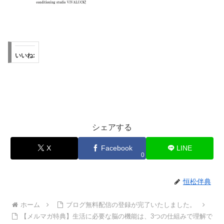
いいね:
シェアする
X
Facebook
LINE
0
恒松伴典
ホーム
ブログ無料配信の登録が完了いたしました。
【メルマガ特典】生活に必要な脳の機能は、3つの仕組みで理解で