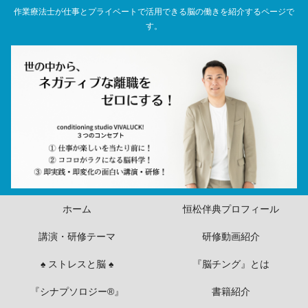
作業療法士が仕事とプライベートで活用できる脳の働きを紹介するページで
す。
ホーム
恒松伴典プロフィール
講演・研修テーマ
研修動画紹介
♠ ストレスと脳 ♠
『脳チング』とは
『シナプソロジー®』
書籍紹介