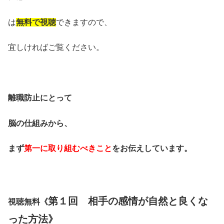
は
無料で視聴
できますので、
宜しければご覧ください。
離職防止にとって
脳の仕組みから、
まず
第一に取り組むべきこと
をお伝えしています。
・
第１回 相手の感情が自然と良くな
視聴無料《
った方法》