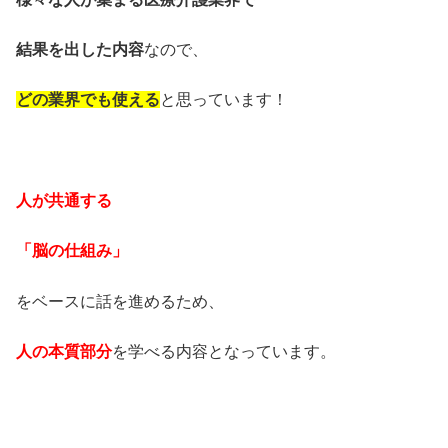
結果を出した内容
なので、
どの業界でも使える
と思っています！
・
人が共通する
「脳の仕組み」
をベースに話を進めるため、
人の本質部分
を学べる内容となっています。
・