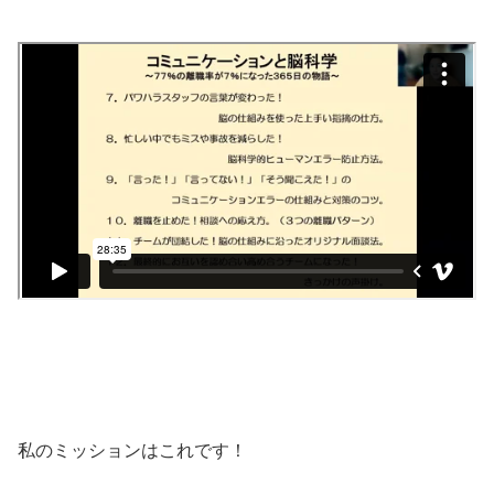
・
・
私のミッションはこれです！