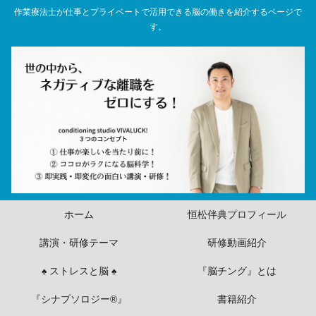
作業療法士が仕事とプライベートで活用できる脳の働きを紹介するページで
す。
ホーム
恒松伴典プロフィール
講演・研修テーマ
研修動画紹介
♠ ストレスと脳 ♠
『脳チング』とは
『シナプソロジー®』
書籍紹介