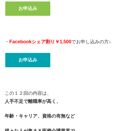
お申込み
・
Facebookシェア割り￥1,500
でお申し込みの方↓
お申込み
・
この１２回の内容は、
人手不足で離職率が高く、
年齢・キャリア、資格の有無など
様々な人が集まる医療介護業界で