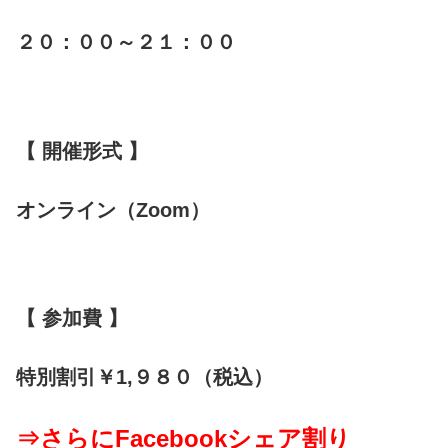
２０：００～２１：００
【 開催形式 】
オンライン（Zoom）
【 参加費 】
特別割引￥1,９８０（税込）
⇒さらにFacebookシェア割り