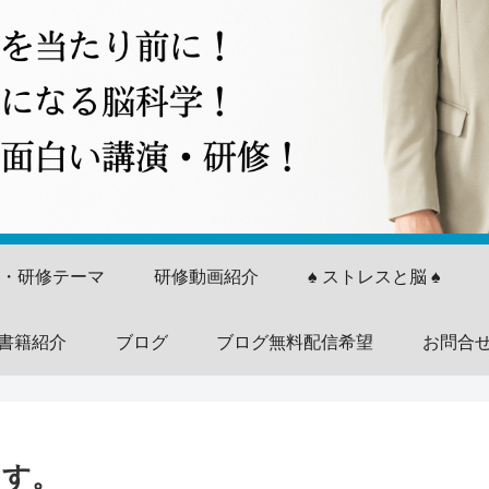
演・研修テーマ
研修動画紹介
♠ ストレスと脳 ♠
書籍紹介
ブログ
ブログ無料配信希望
お問合
ます。