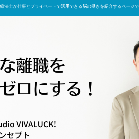
療法士が仕事とプライベートで活用できる脳の働きを紹介するページで