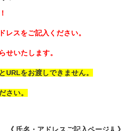
！
ドレスをご記入ください。
知らせいたします。
とURLをお渡しできません。
ださい。
《 氏名・アドレスご記入ページ⇓ 》