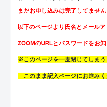
まだお申し込みは完了してません
以下のページより氏名とメールア
ZOOMのURLとパスワードをお
※このページを一度閉じてしまう
このまま記入ページにお進みく
・