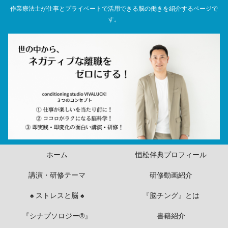
作業療法士が仕事とプライベートで活用できる脳の働きを紹介するページで
す。
ホーム
恒松伴典プロフィール
講演・研修テーマ
研修動画紹介
♠ ストレスと脳 ♠
『脳チング』とは
『シナプソロジー®』
書籍紹介