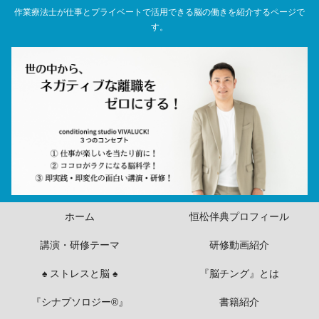
作業療法士が仕事とプライベートで活用できる脳の働きを紹介するページで
す。
ホーム
恒松伴典プロフィール
講演・研修テーマ
研修動画紹介
♠ ストレスと脳 ♠
『脳チング』とは
『シナプソロジー®』
書籍紹介