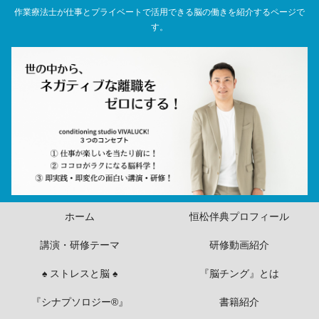
作業療法士が仕事とプライベートで活用できる脳の働きを紹介するページで
す。
ホーム
恒松伴典プロフィール
講演・研修テーマ
研修動画紹介
♠ ストレスと脳 ♠
『脳チング』とは
『シナプソロジー®』
書籍紹介