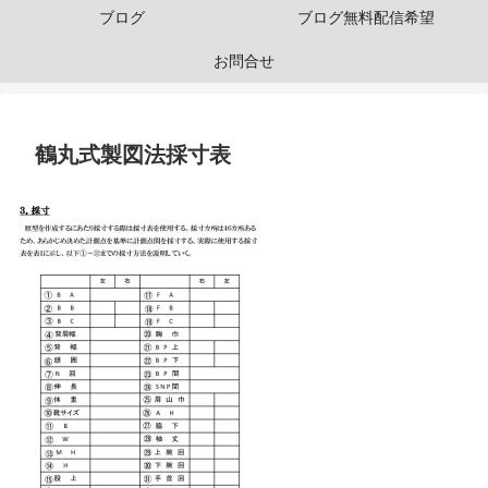
ブログ
ブログ無料配信希望
お問合せ
鶴丸式製図法採寸表