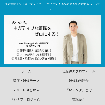
作業療法士が仕事とプライベートで活用できる脳の働きを紹介するページで
す。
ホーム
恒松伴典プロフィール
講演・研修テーマ
研修動画紹介
♠ ストレスと脳 ♠
『脳チング』とは
『シナプソロジー®』
書籍紹介