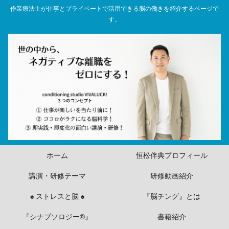
作業療法士が仕事とプライベートで活用できる脳の働きを紹介するページで
す。
ホーム
恒松伴典プロフィール
講演・研修テーマ
研修動画紹介
♠ ストレスと脳 ♠
『脳チング』とは
『シナプソロジー®』
書籍紹介