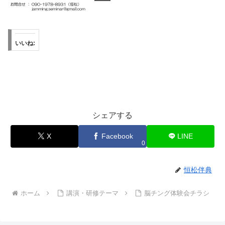
いいね:
シェアする
X
Facebook
LINE
0
恒松伴典
ホーム
講演・研修テーマ
脳チング体験会チラシ