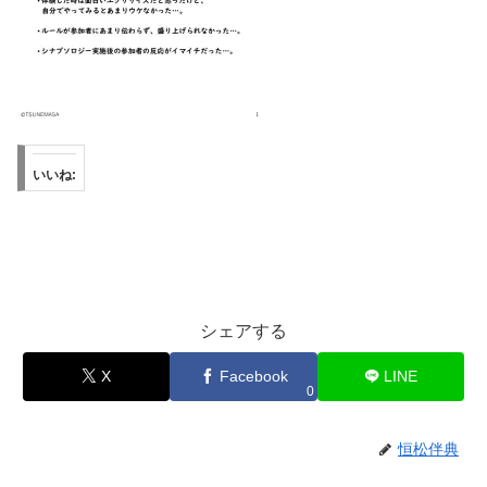
いいね:
シェアする
X
Facebook
LINE
0
恒松伴典