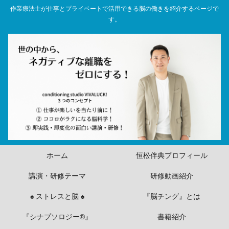
作業療法士が仕事とプライベートで活用できる脳の働きを紹介するページで
す。
ホーム
恒松伴典プロフィール
講演・研修テーマ
研修動画紹介
♠ ストレスと脳 ♠
『脳チング』とは
『シナプソロジー®』
書籍紹介