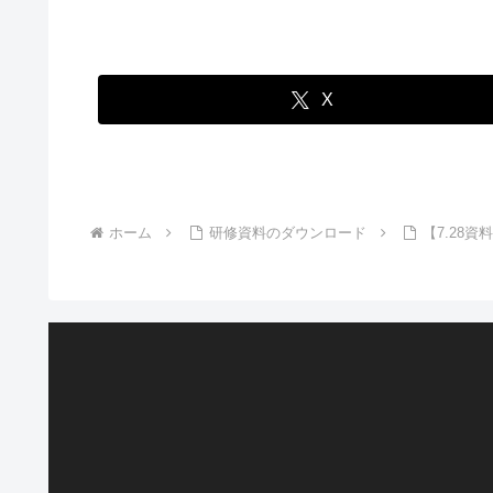
X
ホーム
研修資料のダウンロード
【7.28