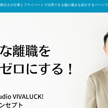
療法士が仕事とプライベートで活用できる脳の働きを紹介するページで