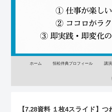
ホーム
恒松伴典プロフィール
講
【7.28資料 １枚4スライド