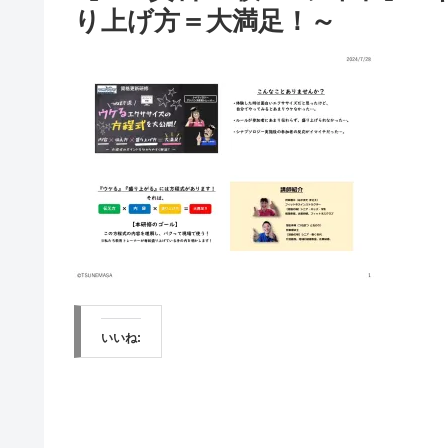
り上げ方＝大満足！～
いいね: