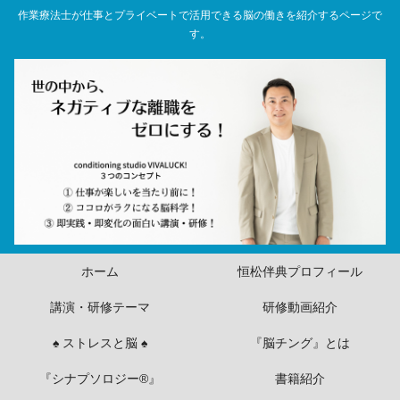
作業療法士が仕事とプライベートで活用できる脳の働きを紹介するページで
す。
ホーム
恒松伴典プロフィール
講演・研修テーマ
研修動画紹介
♠ ストレスと脳 ♠
『脳チング』とは
『シナプソロジー®』
書籍紹介