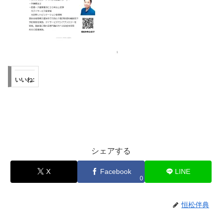
いいね:
シェアする
X
Facebook
LINE
0
恒松伴典