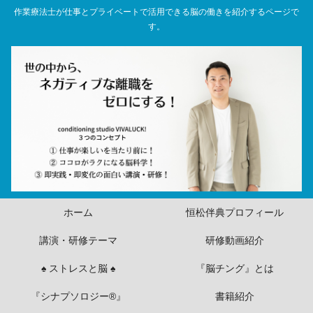
作業療法士が仕事とプライベートで活用できる脳の働きを紹介するページで
す。
ホーム
恒松伴典プロフィール
講演・研修テーマ
研修動画紹介
♠ ストレスと脳 ♠
『脳チング』とは
『シナプソロジー®』
書籍紹介