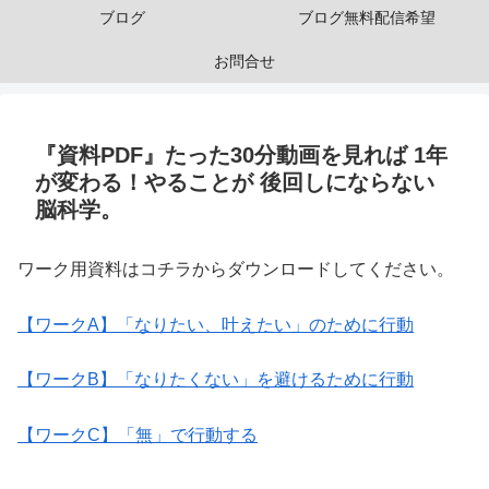
ブログ
ブログ無料配信希望
お問合せ
『資料PDF』たった30分動画を見れば 1年
が変わる！やることが 後回しにならない
脳科学。
ワーク用資料はコチラからダウンロードしてください。
【ワークA】「なりたい、叶えたい」のために行動
【ワークB】「なりたくない」を避けるために行動
【ワークC】「無」で行動する