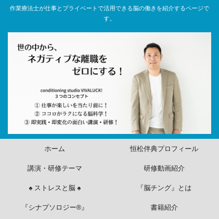
作業療法士が仕事とプライベートで活用できる脳の働きを紹介するページで
す。
ホーム
恒松伴典プロフィール
講演・研修テーマ
研修動画紹介
♠ ストレスと脳 ♠
『脳チング』とは
『シナプソロジー®』
書籍紹介