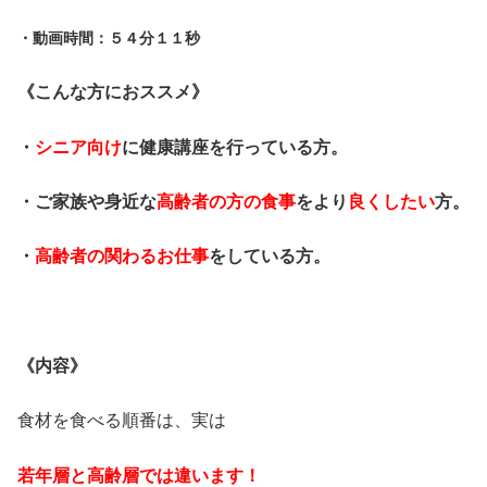
・動画時間：５４分１１秒
《こんな方におススメ》
・
シニア向け
に健康講座を行っている方。
・ご家族や身近な
高齢者の方の食事
をより
良くしたい
方。
・
高齢者の関わるお仕事
をしている方。
・
《内容》
食材を食べる順番は、実は
若年層と高齢層では違います！