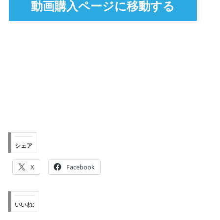
動画購入ページに移動する
・
・
シェア
X
Facebook
いいね: