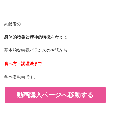
・
高齢者の、
身体的特徴と精神的特徴
を考えて
基本的な栄養バランスのお話から
食べ方・調理法まで
学べる動画です。
動画購入ページへ移動する
・