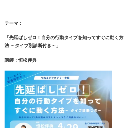
テーマ：
「先延ばしゼロ！自分の行動タイプを知ってすぐに動く方
法 ～タイプ別診断付き～」
講師：恒松伴典