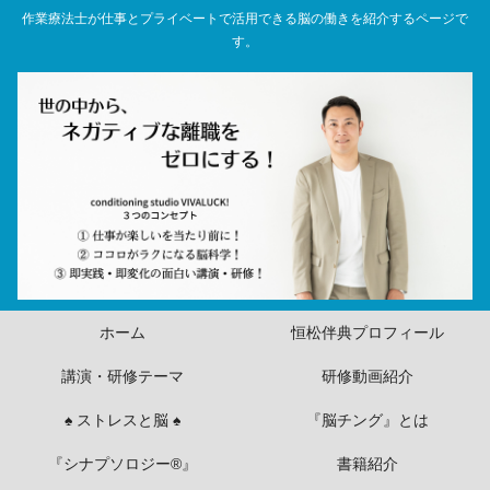
作業療法士が仕事とプライベートで活用できる脳の働きを紹介するページで
す。
ホーム
恒松伴典プロフィール
講演・研修テーマ
研修動画紹介
♠ ストレスと脳 ♠
『脳チング』とは
『シナプソロジー®』
書籍紹介