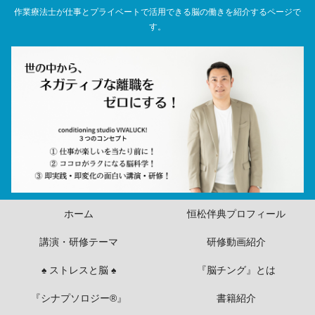
作業療法士が仕事とプライベートで活用できる脳の働きを紹介するページで
す。
ホーム
恒松伴典プロフィール
講演・研修テーマ
研修動画紹介
♠ ストレスと脳 ♠
『脳チング』とは
『シナプソロジー®』
書籍紹介