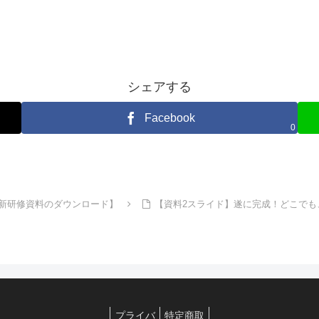
シェアする
Facebook
0
更新研修資料のダウンロード】
【資料2スライド】遂に完成！どこで
プライバ
特定商取