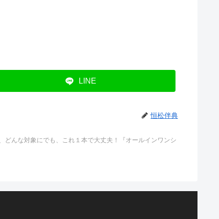
LINE
恒松伴典
も、どんな対象にでも、これ１本で大丈夫！『オールインワンシ