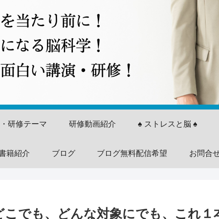
演・研修テーマ
研修動画紹介
♠ ストレスと脳 ♠
書籍紹介
ブログ
ブログ無料配信希望
お問合
どこでも、どんな対象にでも、これ１