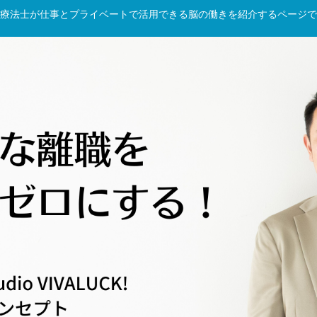
療法士が仕事とプライベートで活用できる脳の働きを紹介するページで