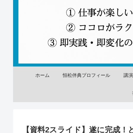
ホーム
恒松伴典プロフィール
講
【資料2スライド】遂に完成！