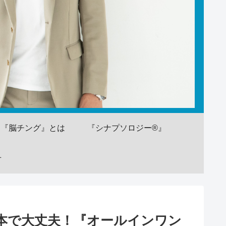
『脳チング』とは
『シナプソロジー®』
せ
本で大丈夫！『オールインワン