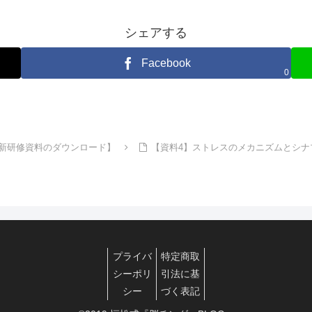
シェアする
Facebook
0
更新研修資料のダウンロード】
【資料4】ストレスのメカニズムとシ
プライバ
特定商取
シーポリ
引法に基
シー
づく表記