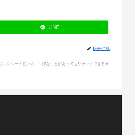
LINE
恒松伴典
ナプソロジーの使い方 ～嫌なことがあってもリセットできるメ