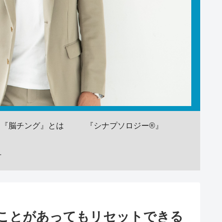
『脳チング』とは
『シナプソロジー®』
せ
ことがあってもリセットできる