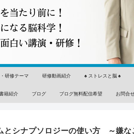
演・研修テーマ
研修動画紹介
♠ ストレスと脳 ♠
書籍紹介
ブログ
ブログ無料配信希望
お問合
ムとシナプソロジーの使い方 ～嫌な