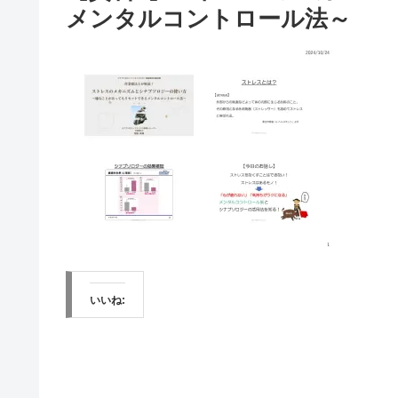
メンタルコントロール法～
いいね: