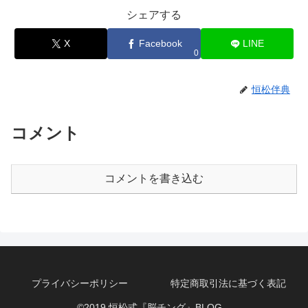
シェアする
X
Facebook
LINE
0
恒松伴典
コメント
コメントを書き込む
プライバシーポリシー
特定商取引法に基づく表記
©2019 恒松式『脳チング』BLOG。