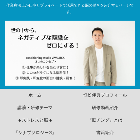
作業療法士が仕事とプライベートで活用できる脳の働きを紹介するページで
す。
ホーム
恒松伴典プロフィール
講演・研修テーマ
研修動画紹介
♠ ストレスと脳 ♠
『脳チング』とは
『シナプソロジー®』
書籍紹介