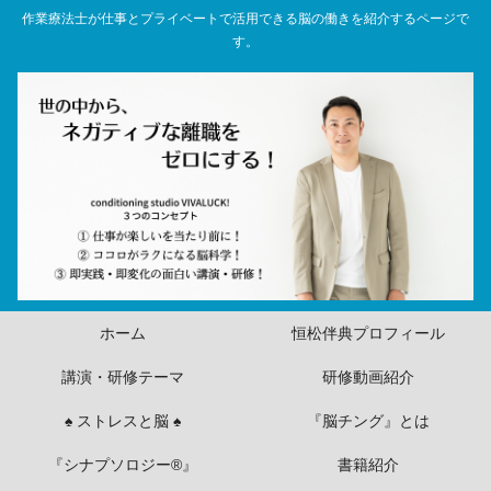
作業療法士が仕事とプライベートで活用できる脳の働きを紹介するページで
す。
ホーム
恒松伴典プロフィール
講演・研修テーマ
研修動画紹介
♠ ストレスと脳 ♠
『脳チング』とは
『シナプソロジー®』
書籍紹介