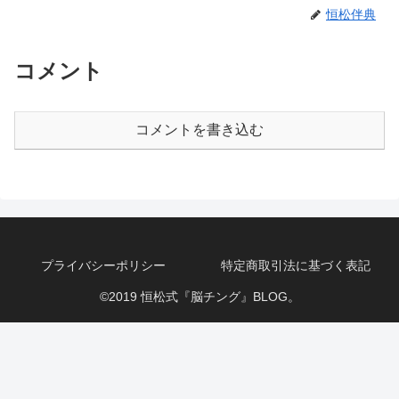
恒松伴典
コメント
コメントを書き込む
プライバシーポリシー
特定商取引法に基づく表記
©2019 恒松式『脳チング』BLOG。