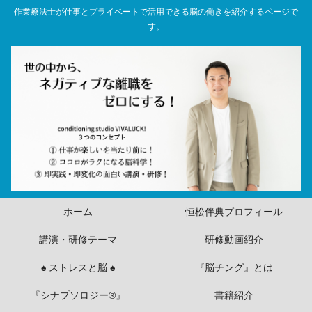
作業療法士が仕事とプライベートで活用できる脳の働きを紹介するページで
す。
ホーム
恒松伴典プロフィール
講演・研修テーマ
研修動画紹介
♠ ストレスと脳 ♠
『脳チング』とは
『シナプソロジー®』
書籍紹介