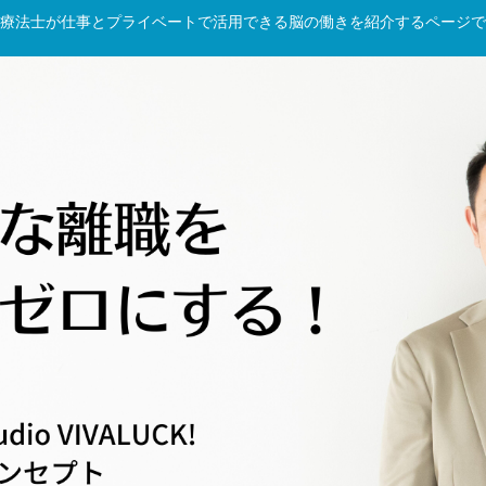
療法士が仕事とプライベートで活用できる脳の働きを紹介するページで