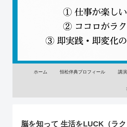
ホーム
恒松伴典プロフィール
講
脳を知って 生活をLUCK（ラ