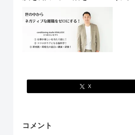
X
コメント