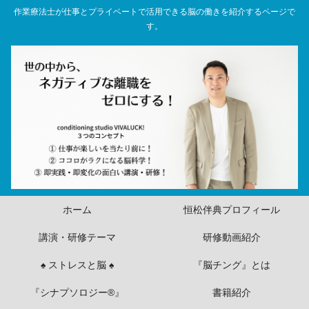
作業療法士が仕事とプライベートで活用できる脳の働きを紹介するページで
す。
ホーム
恒松伴典プロフィール
講演・研修テーマ
研修動画紹介
♠ ストレスと脳 ♠
『脳チング』とは
『シナプソロジー®』
書籍紹介