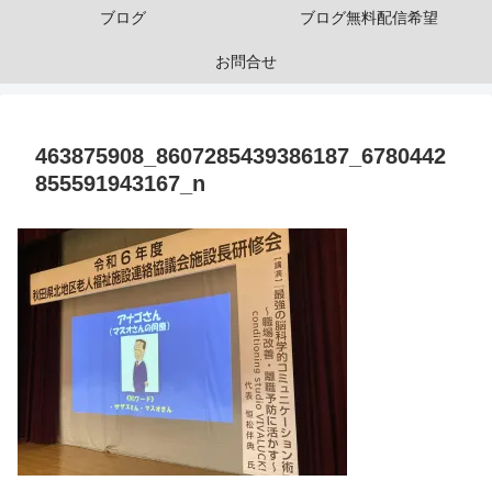
ブログ
ブログ無料配信希望
お問合せ
463875908_8607285439386187_6780442
855591943167_n