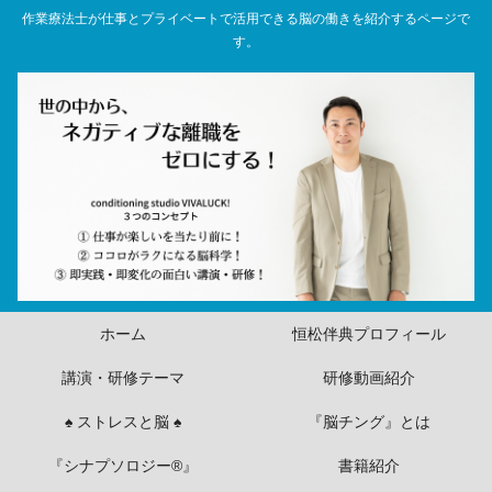
作業療法士が仕事とプライベートで活用できる脳の働きを紹介するページで
す。
ホーム
恒松伴典プロフィール
講演・研修テーマ
研修動画紹介
♠ ストレスと脳 ♠
『脳チング』とは
『シナプソロジー®』
書籍紹介