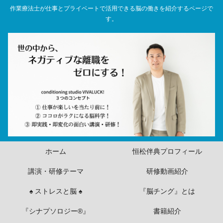
作業療法士が仕事とプライベートで活用できる脳の働きを紹介するページで
す。
ホーム
恒松伴典プロフィール
講演・研修テーマ
研修動画紹介
♠ ストレスと脳 ♠
『脳チング』とは
『シナプソロジー®』
書籍紹介