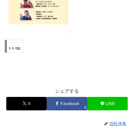
いいね:
シェアする
X
Facebook
LINE
0
恒松伴典