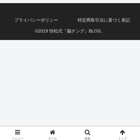
プライバシーポリシー
特定商取引法に基づく表記
©2019 恒松式『脳チング』BLOG。
メニュー
ホーム
検索
トップ