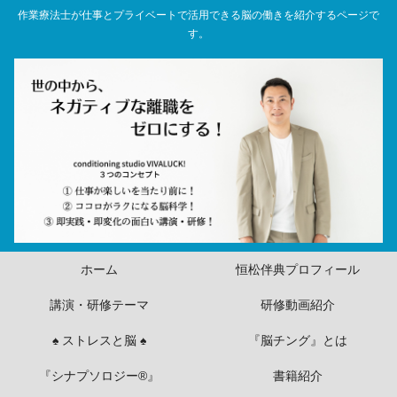
作業療法士が仕事とプライベートで活用できる脳の働きを紹介するページで
す。
ホーム
恒松伴典プロフィール
講演・研修テーマ
研修動画紹介
♠ ストレスと脳 ♠
『脳チング』とは
『シナプソロジー®』
書籍紹介