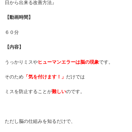
日から出来る改善方法』
【動画時間】
６０分
【内容】
うっかりミスや
ヒューマンエラーは脳の現象
です。
そのため
「気を付けます！」
だけでは
ミスを防止することが
難しい
のです。
ただし脳の仕組みを知るだけで、