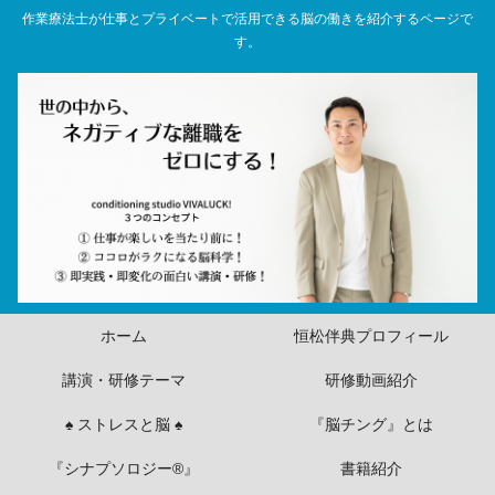
作業療法士が仕事とプライベートで活用できる脳の働きを紹介するページで
す。
ホーム
恒松伴典プロフィール
講演・研修テーマ
研修動画紹介
♠ ストレスと脳 ♠
『脳チング』とは
『シナプソロジー®』
書籍紹介