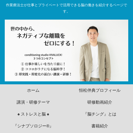
作業療法士が仕事とプライベートで活用できる脳の働きを紹介するページで
す。
ホーム
恒松伴典プロフィール
講演・研修テーマ
研修動画紹介
♠ ストレスと脳 ♠
『脳チング』とは
『シナプソロジー®』
書籍紹介