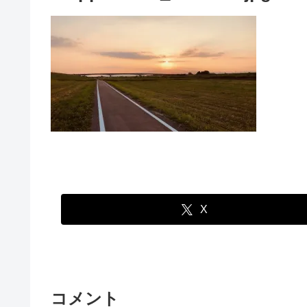
X
コメント