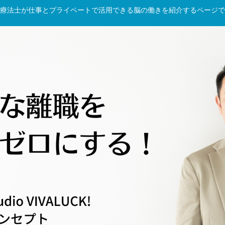
療法士が仕事とプライベートで活用できる脳の働きを紹介するページで