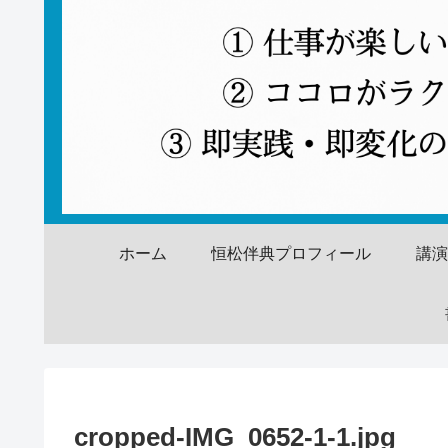
ホーム
恒松伴典プロフィール
講
cropped-IMG_0652-1-1.jpg