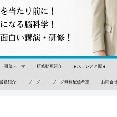
演・研修テーマ
研修動画紹介
♠ ストレスと脳 ♠
書籍紹介
ブログ
ブログ無料配信希望
お問合