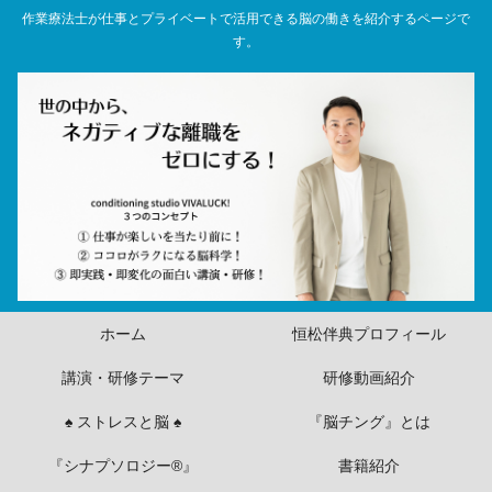
作業療法士が仕事とプライベートで活用できる脳の働きを紹介するページで
す。
ホーム
恒松伴典プロフィール
講演・研修テーマ
研修動画紹介
♠ ストレスと脳 ♠
『脳チング』とは
『シナプソロジー®』
書籍紹介