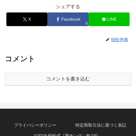
シェアする
X
Facebook
LINE
0
恒松伴典
コメント
コメントを書き込む
プライバシーポリシー
特定商取引法に基づく表記
©2019 恒松式『脳チング』BLOG。