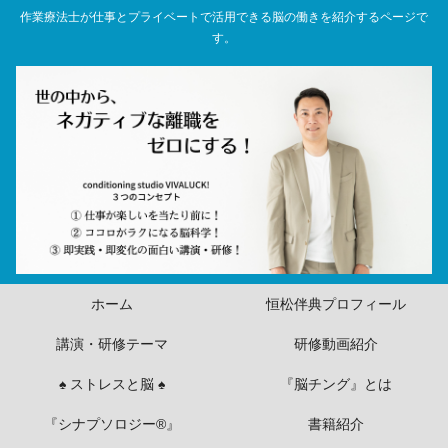
作業療法士が仕事とプライベートで活用できる脳の働きを紹介するページで
す。
ホーム
恒松伴典プロフィール
講演・研修テーマ
研修動画紹介
♠ ストレスと脳 ♠
『脳チング』とは
『シナプソロジー®』
書籍紹介