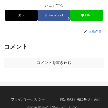
シェアする
X
Facebook
LINE
0
恒松伴典
コメント
コメントを書き込む
プライバシーポリシー
特定商取引法に基づく表記
©2019 恒松式『脳チング』BLOG。