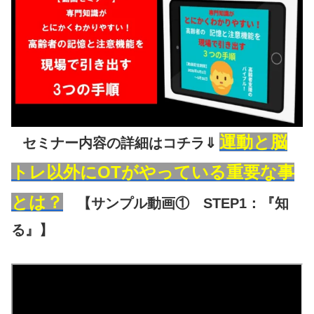
運動と脳
セミナー内容の詳細はコチラ⇓
トレ以外にOTがやっている重要な事
とは？
【サンプル動画① STEP1：『知
る』】