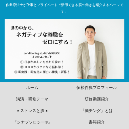
作業療法士が仕事とプライベートで活用できる脳の働きを紹介するページで
す。
ホーム
恒松伴典プロフィール
講演・研修テーマ
研修動画紹介
♠ ストレスと脳 ♠
『脳チング』とは
『シナプソロジー®』
書籍紹介