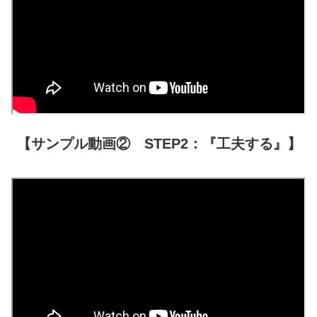
【サンプル動画② STEP2：『工夫する』】