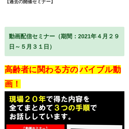
【過去の開催セミナー】
動画配信セミナー（期間：2021年４月２９
日～５月３１日）
高齢者に関わる方の
バイブル動
画！