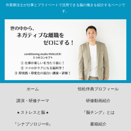
作業療法士が仕事とプライベートで活用できる脳の働きを紹介するページで
す。
ホーム
恒松伴典プロフィール
講演・研修テーマ
研修動画紹介
♠ ストレスと脳 ♠
『脳チング』とは
『シナプソロジー®』
書籍紹介