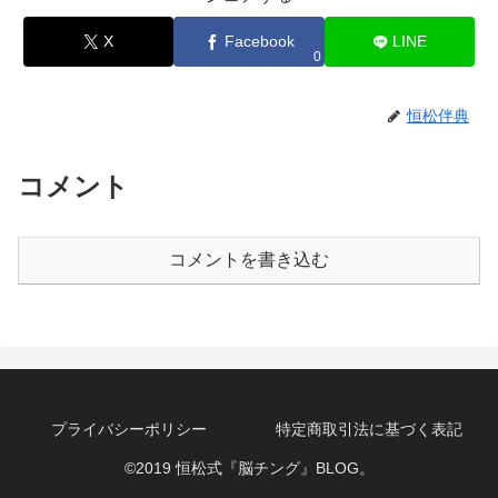
X
Facebook
LINE
0
恒松伴典
コメント
コメントを書き込む
プライバシーポリシー
特定商取引法に基づく表記
©2019 恒松式『脳チング』BLOG。