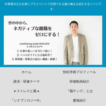
作業療法士が仕事とプライベートで活用できる脳の働きを紹介するページで
す。
ホーム
恒松伴典プロフィール
講演・研修テーマ
研修動画紹介
♠ ストレスと脳 ♠
『脳チング』とは
『シナプソロジー®』
書籍紹介